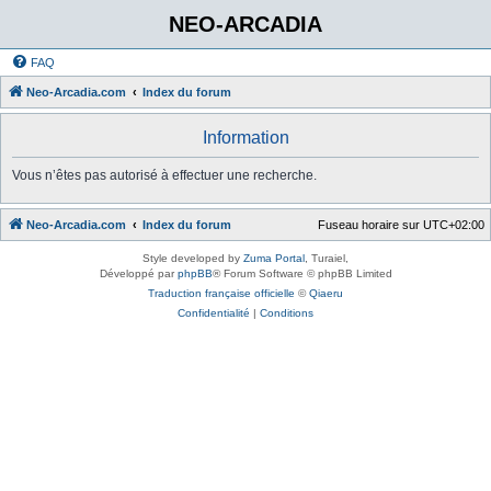
NEO-ARCADIA
FAQ
Neo-Arcadia.com
Index du forum
Information
Vous n’êtes pas autorisé à effectuer une recherche.
Neo-Arcadia.com
Index du forum
Fuseau horaire sur
UTC+02:00
Style developed by
Zuma Portal
, Turaiel,
Développé par
phpBB
® Forum Software © phpBB Limited
Traduction française officielle
©
Qiaeru
Confidentialité
|
Conditions