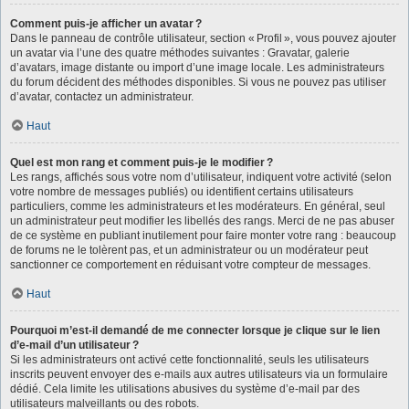
Comment puis-je afficher un avatar ?
Dans le panneau de contrôle utilisateur, section « Profil », vous pouvez ajouter
un avatar via l’une des quatre méthodes suivantes : Gravatar, galerie
d’avatars, image distante ou import d’une image locale. Les administrateurs
du forum décident des méthodes disponibles. Si vous ne pouvez pas utiliser
d’avatar, contactez un administrateur.
Haut
Quel est mon rang et comment puis-je le modifier ?
Les rangs, affichés sous votre nom d’utilisateur, indiquent votre activité (selon
votre nombre de messages publiés) ou identifient certains utilisateurs
particuliers, comme les administrateurs et les modérateurs. En général, seul
un administrateur peut modifier les libellés des rangs. Merci de ne pas abuser
de ce système en publiant inutilement pour faire monter votre rang : beaucoup
de forums ne le tolèrent pas, et un administrateur ou un modérateur peut
sanctionner ce comportement en réduisant votre compteur de messages.
Haut
Pourquoi m’est-il demandé de me connecter lorsque je clique sur le lien
d’e-mail d’un utilisateur ?
Si les administrateurs ont activé cette fonctionnalité, seuls les utilisateurs
inscrits peuvent envoyer des e-mails aux autres utilisateurs via un formulaire
dédié. Cela limite les utilisations abusives du système d’e-mail par des
utilisateurs malveillants ou des robots.