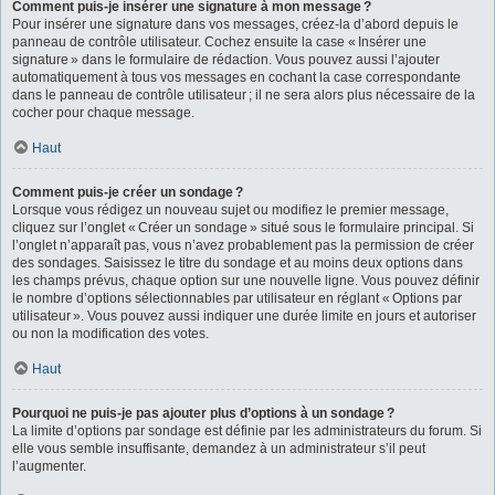
Comment puis-je insérer une signature à mon message ?
Pour insérer une signature dans vos messages, créez-la d’abord depuis le
panneau de contrôle utilisateur. Cochez ensuite la case « Insérer une
signature » dans le formulaire de rédaction. Vous pouvez aussi l’ajouter
automatiquement à tous vos messages en cochant la case correspondante
dans le panneau de contrôle utilisateur ; il ne sera alors plus nécessaire de la
cocher pour chaque message.
Haut
Comment puis-je créer un sondage ?
Lorsque vous rédigez un nouveau sujet ou modifiez le premier message,
cliquez sur l’onglet « Créer un sondage » situé sous le formulaire principal. Si
l’onglet n’apparaît pas, vous n’avez probablement pas la permission de créer
des sondages. Saisissez le titre du sondage et au moins deux options dans
les champs prévus, chaque option sur une nouvelle ligne. Vous pouvez définir
le nombre d’options sélectionnables par utilisateur en réglant « Options par
utilisateur ». Vous pouvez aussi indiquer une durée limite en jours et autoriser
ou non la modification des votes.
Haut
Pourquoi ne puis-je pas ajouter plus d’options à un sondage ?
La limite d’options par sondage est définie par les administrateurs du forum. Si
elle vous semble insuffisante, demandez à un administrateur s’il peut
l’augmenter.