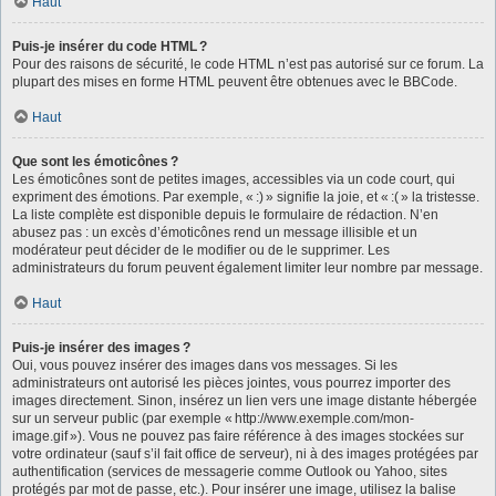
Haut
Puis-je insérer du code HTML ?
Pour des raisons de sécurité, le code HTML n’est pas autorisé sur ce forum. La
plupart des mises en forme HTML peuvent être obtenues avec le BBCode.
Haut
Que sont les émoticônes ?
Les émoticônes sont de petites images, accessibles via un code court, qui
expriment des émotions. Par exemple, « :) » signifie la joie, et « :( » la tristesse.
La liste complète est disponible depuis le formulaire de rédaction. N’en
abusez pas : un excès d’émoticônes rend un message illisible et un
modérateur peut décider de le modifier ou de le supprimer. Les
administrateurs du forum peuvent également limiter leur nombre par message.
Haut
Puis-je insérer des images ?
Oui, vous pouvez insérer des images dans vos messages. Si les
administrateurs ont autorisé les pièces jointes, vous pourrez importer des
images directement. Sinon, insérez un lien vers une image distante hébergée
sur un serveur public (par exemple « http://www.exemple.com/mon-
image.gif »). Vous ne pouvez pas faire référence à des images stockées sur
votre ordinateur (sauf s’il fait office de serveur), ni à des images protégées par
authentification (services de messagerie comme Outlook ou Yahoo, sites
protégés par mot de passe, etc.). Pour insérer une image, utilisez la balise