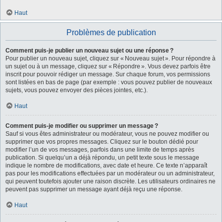
Haut
Problèmes de publication
Comment puis-je publier un nouveau sujet ou une réponse ?
Pour publier un nouveau sujet, cliquez sur « Nouveau sujet ». Pour répondre à
un sujet ou à un message, cliquez sur « Répondre ». Vous devez parfois être
inscrit pour pouvoir rédiger un message. Sur chaque forum, vos permissions
sont listées en bas de page (par exemple : vous pouvez publier de nouveaux
sujets, vous pouvez envoyer des pièces jointes, etc.).
Haut
Comment puis-je modifier ou supprimer un message ?
Sauf si vous êtes administrateur ou modérateur, vous ne pouvez modifier ou
supprimer que vos propres messages. Cliquez sur le bouton dédié pour
modifier l’un de vos messages, parfois dans une limite de temps après
publication. Si quelqu’un a déjà répondu, un petit texte sous le message
indique le nombre de modifications, avec date et heure. Ce texte n’apparaît
pas pour les modifications effectuées par un modérateur ou un administrateur,
qui peuvent toutefois ajouter une raison discrète. Les utilisateurs ordinaires ne
peuvent pas supprimer un message ayant déjà reçu une réponse.
Haut