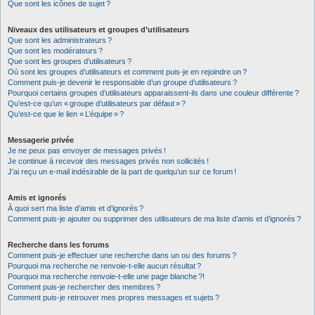
Que sont les icônes de sujet ?
Niveaux des utilisateurs et groupes d’utilisateurs
Que sont les administrateurs ?
Que sont les modérateurs ?
Que sont les groupes d’utilisateurs ?
Où sont les groupes d’utilisateurs et comment puis-je en rejoindre un ?
Comment puis-je devenir le responsable d’un groupe d’utilisateurs ?
Pourquoi certains groupes d’utilisateurs apparaissent-ils dans une couleur différente ?
Qu’est-ce qu’un « groupe d’utilisateurs par défaut » ?
Qu’est-ce que le lien « L’équipe » ?
Messagerie privée
Je ne peux pas envoyer de messages privés !
Je continue à recevoir des messages privés non sollicités !
J’ai reçu un e-mail indésirable de la part de quelqu’un sur ce forum !
Amis et ignorés
À quoi sert ma liste d’amis et d’ignorés ?
Comment puis-je ajouter ou supprimer des utilisateurs de ma liste d’amis et d’ignorés ?
Recherche dans les forums
Comment puis-je effectuer une recherche dans un ou des forums ?
Pourquoi ma recherche ne renvoie-t-elle aucun résultat ?
Pourquoi ma recherche renvoie-t-elle une page blanche ?!
Comment puis-je rechercher des membres ?
Comment puis-je retrouver mes propres messages et sujets ?