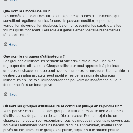
Que sont les modérateurs ?
Les modérateurs sont des utilisateurs (ou des groupes d’utilisateurs) qui
surveillent régulièrement les forums. Ils peuvent modifier, supprimer,
verrouiller, déverrouiller, déplacer, fusionner et scinder les sujets dans les
forums qu’ils modèrent. Leur rôle est généralement de faire respecter les
règles du forum.
Haut
Que sont les groupes d’utilisateurs ?
Les groupes d’utilisateurs permettent aux administrateurs du forum de
regrouper des utilisateurs. Chaque utilisateur peut appartenir à plusieurs
groupes, et chaque groupe peut avoir ses propres permissions. Cela facilite la
gestion : un administrateur peut modifier les permissions de plusieurs
utilisateurs en une fois, leur accorder des pouvoirs de modération ou leur
donner accès à un forum privé.
Haut
Où sont les groupes d’utilisateurs et comment puis-je en rejoindre un ?
Vous pouvez consulter tous les groupes d’utilisateurs via le lien « Groupes
d’utilisateurs » du panneau de contrôle utilisateur. Pour en rejoindre un,
cliquez sur le bouton correspondant. Tous les groupes ne sont pas ouverts aux
nouvelles adhésions : certains nécessitent une approbation, d’autres sont
privés ou invisibles. Si le groupe est public, cliquez sur le bouton pour le