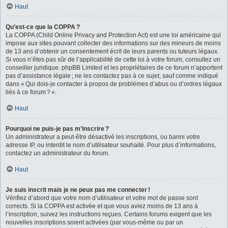
Haut
Qu’est-ce que la COPPA ?
La COPPA (Child Online Privacy and Protection Act) est une loi américaine qui
impose aux sites pouvant collecter des informations sur des mineurs de moins
de 13 ans d’obtenir un consentement écrit de leurs parents ou tuteurs légaux.
Si vous n’êtes pas sûr de l’applicabilité de cette loi à votre forum, consultez un
conseiller juridique. phpBB Limited et les propriétaires de ce forum n’apportent
pas d’assistance légale ; ne les contactez pas à ce sujet, sauf comme indiqué
dans « Qui dois-je contacter à propos de problèmes d’abus ou d’ordres légaux
liés à ce forum ? ».
Haut
Pourquoi ne puis-je pas m’inscrire ?
Un administrateur a peut-être désactivé les inscriptions, ou banni votre
adresse IP, ou interdit le nom d’utilisateur souhaité. Pour plus d’informations,
contactez un administrateur du forum.
Haut
Je suis inscrit mais je ne peux pas me connecter !
Vérifiez d’abord que votre nom d’utilisateur et votre mot de passe sont
corrects. Si la COPPA est activée et que vous aviez moins de 13 ans à
l’inscription, suivez les instructions reçues. Certains forums exigent que les
nouvelles inscriptions soient activées (par vous-même ou par un