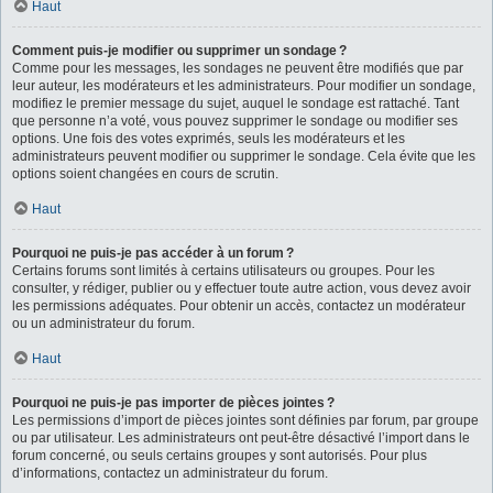
Haut
Comment puis-je modifier ou supprimer un sondage ?
Comme pour les messages, les sondages ne peuvent être modifiés que par
leur auteur, les modérateurs et les administrateurs. Pour modifier un sondage,
modifiez le premier message du sujet, auquel le sondage est rattaché. Tant
que personne n’a voté, vous pouvez supprimer le sondage ou modifier ses
options. Une fois des votes exprimés, seuls les modérateurs et les
administrateurs peuvent modifier ou supprimer le sondage. Cela évite que les
options soient changées en cours de scrutin.
Haut
Pourquoi ne puis-je pas accéder à un forum ?
Certains forums sont limités à certains utilisateurs ou groupes. Pour les
consulter, y rédiger, publier ou y effectuer toute autre action, vous devez avoir
les permissions adéquates. Pour obtenir un accès, contactez un modérateur
ou un administrateur du forum.
Haut
Pourquoi ne puis-je pas importer de pièces jointes ?
Les permissions d’import de pièces jointes sont définies par forum, par groupe
ou par utilisateur. Les administrateurs ont peut-être désactivé l’import dans le
forum concerné, ou seuls certains groupes y sont autorisés. Pour plus
d’informations, contactez un administrateur du forum.