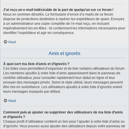
J’ai reçu un e-mail indésirable de la part de quelqu’un sur ce forum !
Nous en sommes désolés. Le formulaire d’envoi d’e-mails de ce forum
dispose de protections destinées à repérer les expéditeurs de spam. Envoyez
à un administrateur une copie complète de l’e-mail reçu, en incluant
impérativement les en-têtes : ils contiennent les informations nécessaires pour
identifier l’expéditeur et agir en conséquence.
Haut
Amis et ignorés
À quoi sert ma liste d’amis et d’ignorés ?
Ces listes vous permettent d’organiser et de trier certains utilisateurs du forum.
Les membres ajoutés à votre liste d’amis apparaissent dans le panneau de
contrôle utilisateur, pour consulter rapidement leur statut en ligne et leur
envoyer des messages privés. Selon le style utilisé, leurs messages peuvent
être mis en surbrillance. Les utilisateurs ajoutés à votre liste d’ignorés voient
leurs messages masqués par défaut.
Haut
Comment puis-je ajouter ou supprimer des utilisateurs de ma liste d’amis
et d’ignorés ?
Chaque profil d’utilisateur contient un lien pour l’ajouter à votre liste d’amis ou
d’ignorés. Vous pouvez aussi ajouter des utilisateurs depuis votre panneau de