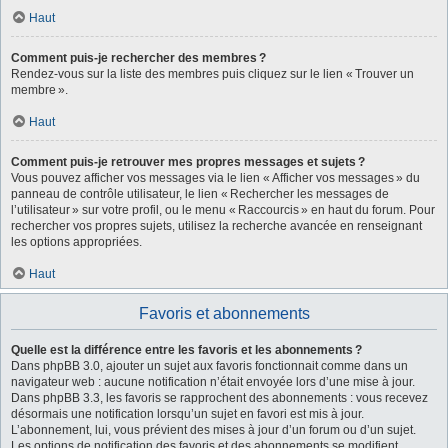
Haut
Comment puis-je rechercher des membres ?
Rendez-vous sur la liste des membres puis cliquez sur le lien « Trouver un
membre ».
Haut
Comment puis-je retrouver mes propres messages et sujets ?
Vous pouvez afficher vos messages via le lien « Afficher vos messages » du
panneau de contrôle utilisateur, le lien « Rechercher les messages de
l’utilisateur » sur votre profil, ou le menu « Raccourcis » en haut du forum. Pour
rechercher vos propres sujets, utilisez la recherche avancée en renseignant
les options appropriées.
Haut
Favoris et abonnements
Quelle est la différence entre les favoris et les abonnements ?
Dans phpBB 3.0, ajouter un sujet aux favoris fonctionnait comme dans un
navigateur web : aucune notification n’était envoyée lors d’une mise à jour.
Dans phpBB 3.3, les favoris se rapprochent des abonnements : vous recevez
désormais une notification lorsqu’un sujet en favori est mis à jour.
L’abonnement, lui, vous prévient des mises à jour d’un forum ou d’un sujet.
Les options de notification des favoris et des abonnements se modifient