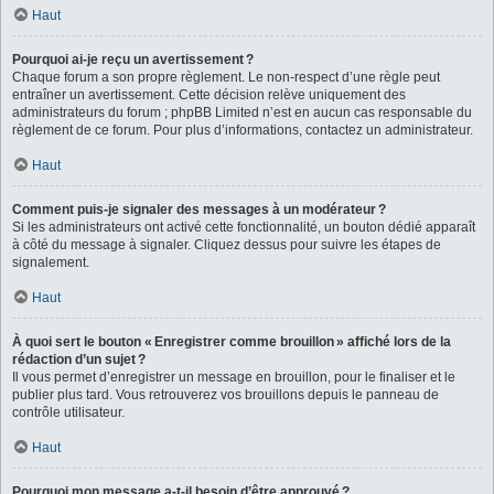
Haut
Pourquoi ai-je reçu un avertissement ?
Chaque forum a son propre règlement. Le non-respect d’une règle peut
entraîner un avertissement. Cette décision relève uniquement des
administrateurs du forum ; phpBB Limited n’est en aucun cas responsable du
règlement de ce forum. Pour plus d’informations, contactez un administrateur.
Haut
Comment puis-je signaler des messages à un modérateur ?
Si les administrateurs ont activé cette fonctionnalité, un bouton dédié apparaît
à côté du message à signaler. Cliquez dessus pour suivre les étapes de
signalement.
Haut
À quoi sert le bouton « Enregistrer comme brouillon » affiché lors de la
rédaction d’un sujet ?
Il vous permet d’enregistrer un message en brouillon, pour le finaliser et le
publier plus tard. Vous retrouverez vos brouillons depuis le panneau de
contrôle utilisateur.
Haut
Pourquoi mon message a-t-il besoin d’être approuvé ?