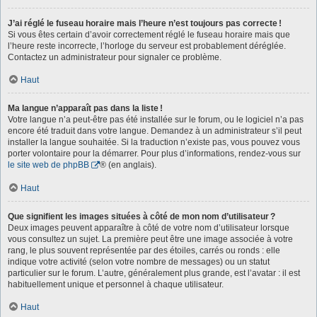
J’ai réglé le fuseau horaire mais l’heure n’est toujours pas correcte !
Si vous êtes certain d’avoir correctement réglé le fuseau horaire mais que
l’heure reste incorrecte, l’horloge du serveur est probablement déréglée.
Contactez un administrateur pour signaler ce problème.
Haut
Ma langue n’apparaît pas dans la liste !
Votre langue n’a peut-être pas été installée sur le forum, ou le logiciel n’a pas
encore été traduit dans votre langue. Demandez à un administrateur s’il peut
installer la langue souhaitée. Si la traduction n’existe pas, vous pouvez vous
porter volontaire pour la démarrer. Pour plus d’informations, rendez-vous sur
le site web de phpBB
® (en anglais).
Haut
Que signifient les images situées à côté de mon nom d’utilisateur ?
Deux images peuvent apparaître à côté de votre nom d’utilisateur lorsque
vous consultez un sujet. La première peut être une image associée à votre
rang, le plus souvent représentée par des étoiles, carrés ou ronds : elle
indique votre activité (selon votre nombre de messages) ou un statut
particulier sur le forum. L’autre, généralement plus grande, est l’avatar : il est
habituellement unique et personnel à chaque utilisateur.
Haut