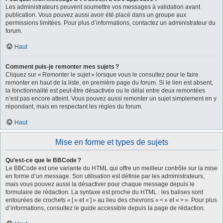
Les administrateurs peuvent soumettre vos messages à validation avant
publication. Vous pouvez aussi avoir été placé dans un groupe aux
permissions limitées. Pour plus d’informations, contactez un administrateur du
forum.
Haut
Comment puis-je remonter mes sujets ?
Cliquez sur « Remonter le sujet » lorsque vous le consultez pour le faire
remonter en haut de la liste, en première page du forum. Si le lien est absent,
la fonctionnalité est peut-être désactivée ou le délai entre deux remontées
n’est pas encore atteint. Vous pouvez aussi remonter un sujet simplement en y
répondant, mais en respectant les règles du forum.
Haut
Mise en forme et types de sujets
Qu’est-ce que le BBCode ?
Le BBCode est une variante du HTML qui offre un meilleur contrôle sur la mise
en forme d’un message. Son utilisation est définie par les administrateurs,
mais vous pouvez aussi la désactiver pour chaque message depuis le
formulaire de rédaction. La syntaxe est proche du HTML : les balises sont
entourées de crochets « [ » et « ] » au lieu des chevrons « < » et « > ». Pour plus
d’informations, consultez le guide accessible depuis la page de rédaction.