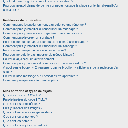
Quel est mon rang et comment puis-je le modifier ?
Pourquoi m’est-il demandé de me connecter lorsque je clique sur le lien d’e-mail d’un
utilisateur ?
Problèmes de publication
Comment puis-je publier un nouveau sujet ou une réponse ?
Comment puis-je modifier ou supprimer un message ?
Comment puis-je insérer une signature à mon message ?
Comment puis-je créer un sondage ?
Pourquoi ne puis-je pas ajouter plus d’options à un sondage ?
Comment puis-je modifier ou supprimer un sondage ?
Pourquoi ne puis-je pas accéder à un forum ?
Pourquoi ne puis-je pas importer de pièces jointes ?
Pourquoi ai-je reçu un avertissement ?
Comment puis-je signaler des messages à un modérateur ?
À quoi sert le bouton « Enregistrer comme brouillon » affiché lors de la rédaction d’un
sujet ?
Pourquoi mon message a-t-il besoin d’être approuvé ?
Comment puis-je remonter mes sujets ?
Mise en forme et types de sujets
Qu’est-ce que le BBCode ?
Puis-je insérer du code HTML ?
Que sont les émoticônes ?
Puis-je insérer des images ?
Que sont les annonces générales ?
Que sont les annonces ?
Que sont les notes ?
Que sont les sujets verrouillés ?