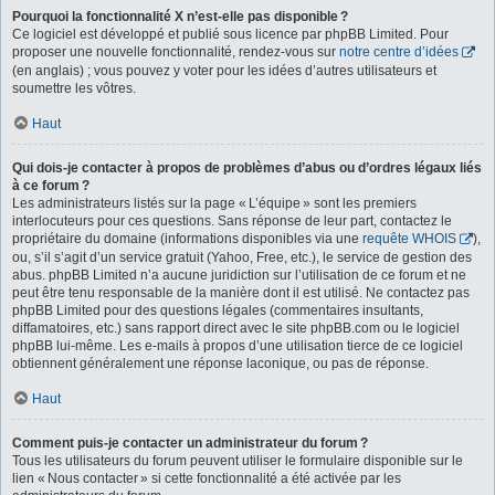
Pourquoi la fonctionnalité X n’est-elle pas disponible ?
Ce logiciel est développé et publié sous licence par phpBB Limited. Pour
proposer une nouvelle fonctionnalité, rendez-vous sur
notre centre d’idées
(en anglais) ; vous pouvez y voter pour les idées d’autres utilisateurs et
soumettre les vôtres.
Haut
Qui dois-je contacter à propos de problèmes d’abus ou d’ordres légaux liés
à ce forum ?
Les administrateurs listés sur la page « L’équipe » sont les premiers
interlocuteurs pour ces questions. Sans réponse de leur part, contactez le
propriétaire du domaine (informations disponibles via une
requête WHOIS
),
ou, s’il s’agit d’un service gratuit (Yahoo, Free, etc.), le service de gestion des
abus. phpBB Limited n’a aucune juridiction sur l’utilisation de ce forum et ne
peut être tenu responsable de la manière dont il est utilisé. Ne contactez pas
phpBB Limited pour des questions légales (commentaires insultants,
diffamatoires, etc.) sans rapport direct avec le site phpBB.com ou le logiciel
phpBB lui-même. Les e-mails à propos d’une utilisation tierce de ce logiciel
obtiennent généralement une réponse laconique, ou pas de réponse.
Haut
Comment puis-je contacter un administrateur du forum ?
Tous les utilisateurs du forum peuvent utiliser le formulaire disponible sur le
lien « Nous contacter » si cette fonctionnalité a été activée par les