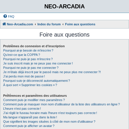
NEO-ARCADIA
FAQ
Neo-Arcadia.com
Index du forum
Foire aux questions
Foire aux questions
Problèmes de connexion et d’inscription
Pourquoi ai-je besoin de m’inscrire ?
Qu’est-ce que la COPPA ?
Pourquoi ne puis-je pas m’inscrire ?
Je suis inscrit mais je ne peux pas me connecter !
Pourquoi ne puis-je pas me connecter ?
Je m’étais déjà inscrit par le passé mais ne peux plus me connecter ?!
J’ai perdu mon mot de passe !
Pourquoi suis-je déconnecté automatiquement ?
À quoi sert « Supprimer les cookies » ?
Préférences et paramètres des utilisateurs
Comment puis-je modifier mes paramètres ?
Comment puis-je masquer mon nom d’utilisateur de la liste des utilisateurs en ligne ?
L’heure n’est pas correcte !
J’ai réglé le fuseau horaire mais l’heure n’est toujours pas correcte !
Ma langue n’apparaît pas dans la liste !
Que signifient les images situées à côté de mon nom d’utilisateur ?
Comment puis-je afficher un avatar ?