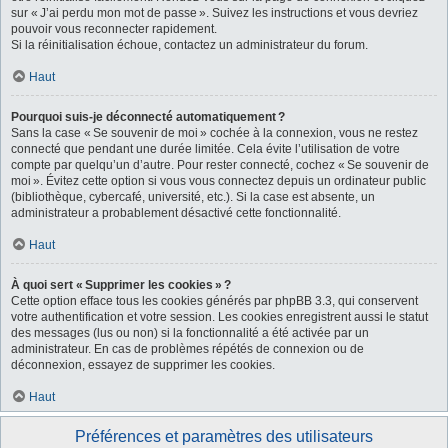
sur « J’ai perdu mon mot de passe ». Suivez les instructions et vous devriez
pouvoir vous reconnecter rapidement.
Si la réinitialisation échoue, contactez un administrateur du forum.
Haut
Pourquoi suis-je déconnecté automatiquement ?
Sans la case « Se souvenir de moi » cochée à la connexion, vous ne restez
connecté que pendant une durée limitée. Cela évite l’utilisation de votre
compte par quelqu’un d’autre. Pour rester connecté, cochez « Se souvenir de
moi ». Évitez cette option si vous vous connectez depuis un ordinateur public
(bibliothèque, cybercafé, université, etc.). Si la case est absente, un
administrateur a probablement désactivé cette fonctionnalité.
Haut
À quoi sert « Supprimer les cookies » ?
Cette option efface tous les cookies générés par phpBB 3.3, qui conservent
votre authentification et votre session. Les cookies enregistrent aussi le statut
des messages (lus ou non) si la fonctionnalité a été activée par un
administrateur. En cas de problèmes répétés de connexion ou de
déconnexion, essayez de supprimer les cookies.
Haut
Préférences et paramètres des utilisateurs