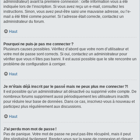
administrateur) avant la première connexion : cette information vous a été
indiquée lors de l’inscription. Si vous avez reçu un e-mail, consultez les
instructions. Sinon, vous avez peut-être saisi une mauvaise adresse, ou l’e-
mail a été filtré comme pourriel. Si l’adresse était correcte, contactez un
administrateur du forum.
Haut
Pourquoi ne puis-je pas me connecter ?
Plusieurs causes possibles. Vérifiez d’abord que votre nom d’utilisateur et
votre mot de passe sont corrects. Si oui, contactez un administrateur pour
vérifier que vous n’êtes pas banni. Il est aussi possible que le site rencontre un
problème de configuration à corriger.
Haut
Je m’étais déjà inscrit par le passé mais ne peux plus me connecter ?!
Il est possible qu’un administrateur ait désactivé ou supprimé votre compte. De
nombreux forums suppriment aussi périodiquement les utilisateurs inactifs
pour réduire leur base de données. Dans ce cas, inscrivez-vous à nouveau et
participez plus régulièrement aux discussions.
Haut
J’ai perdu mon mot de passe !
Pas de panique. Votre mot de passe ne peut pas être récupéré, mais il peut
être réinitialisé facilement. Rendez-vous sur la page de connexion et cliquez