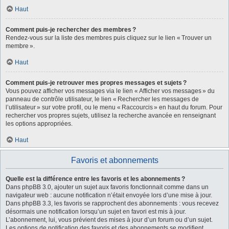
Haut
Comment puis-je rechercher des membres ?
Rendez-vous sur la liste des membres puis cliquez sur le lien « Trouver un
membre ».
Haut
Comment puis-je retrouver mes propres messages et sujets ?
Vous pouvez afficher vos messages via le lien « Afficher vos messages » du
panneau de contrôle utilisateur, le lien « Rechercher les messages de
l’utilisateur » sur votre profil, ou le menu « Raccourcis » en haut du forum. Pour
rechercher vos propres sujets, utilisez la recherche avancée en renseignant
les options appropriées.
Haut
Favoris et abonnements
Quelle est la différence entre les favoris et les abonnements ?
Dans phpBB 3.0, ajouter un sujet aux favoris fonctionnait comme dans un
navigateur web : aucune notification n’était envoyée lors d’une mise à jour.
Dans phpBB 3.3, les favoris se rapprochent des abonnements : vous recevez
désormais une notification lorsqu’un sujet en favori est mis à jour.
L’abonnement, lui, vous prévient des mises à jour d’un forum ou d’un sujet.
Les options de notification des favoris et des abonnements se modifient