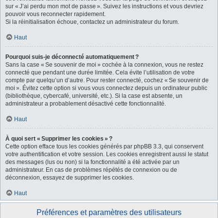
sur « J’ai perdu mon mot de passe ». Suivez les instructions et vous devriez
pouvoir vous reconnecter rapidement.
Si la réinitialisation échoue, contactez un administrateur du forum.
Haut
Pourquoi suis-je déconnecté automatiquement ?
Sans la case « Se souvenir de moi » cochée à la connexion, vous ne restez
connecté que pendant une durée limitée. Cela évite l’utilisation de votre
compte par quelqu’un d’autre. Pour rester connecté, cochez « Se souvenir de
moi ». Évitez cette option si vous vous connectez depuis un ordinateur public
(bibliothèque, cybercafé, université, etc.). Si la case est absente, un
administrateur a probablement désactivé cette fonctionnalité.
Haut
À quoi sert « Supprimer les cookies » ?
Cette option efface tous les cookies générés par phpBB 3.3, qui conservent
votre authentification et votre session. Les cookies enregistrent aussi le statut
des messages (lus ou non) si la fonctionnalité a été activée par un
administrateur. En cas de problèmes répétés de connexion ou de
déconnexion, essayez de supprimer les cookies.
Haut
Préférences et paramètres des utilisateurs