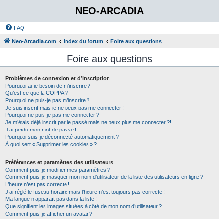
NEO-ARCADIA
FAQ
Neo-Arcadia.com
Index du forum
Foire aux questions
Foire aux questions
Problèmes de connexion et d’inscription
Pourquoi ai-je besoin de m’inscrire ?
Qu’est-ce que la COPPA ?
Pourquoi ne puis-je pas m’inscrire ?
Je suis inscrit mais je ne peux pas me connecter !
Pourquoi ne puis-je pas me connecter ?
Je m’étais déjà inscrit par le passé mais ne peux plus me connecter ?!
J’ai perdu mon mot de passe !
Pourquoi suis-je déconnecté automatiquement ?
À quoi sert « Supprimer les cookies » ?
Préférences et paramètres des utilisateurs
Comment puis-je modifier mes paramètres ?
Comment puis-je masquer mon nom d’utilisateur de la liste des utilisateurs en ligne ?
L’heure n’est pas correcte !
J’ai réglé le fuseau horaire mais l’heure n’est toujours pas correcte !
Ma langue n’apparaît pas dans la liste !
Que signifient les images situées à côté de mon nom d’utilisateur ?
Comment puis-je afficher un avatar ?