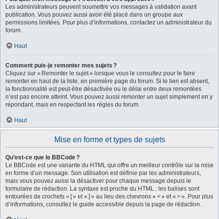
Les administrateurs peuvent soumettre vos messages à validation avant
publication. Vous pouvez aussi avoir été placé dans un groupe aux
permissions limitées. Pour plus d’informations, contactez un administrateur du
forum.
Haut
Comment puis-je remonter mes sujets ?
Cliquez sur « Remonter le sujet » lorsque vous le consultez pour le faire
remonter en haut de la liste, en première page du forum. Si le lien est absent,
la fonctionnalité est peut-être désactivée ou le délai entre deux remontées
n’est pas encore atteint. Vous pouvez aussi remonter un sujet simplement en y
répondant, mais en respectant les règles du forum.
Haut
Mise en forme et types de sujets
Qu’est-ce que le BBCode ?
Le BBCode est une variante du HTML qui offre un meilleur contrôle sur la mise
en forme d’un message. Son utilisation est définie par les administrateurs,
mais vous pouvez aussi la désactiver pour chaque message depuis le
formulaire de rédaction. La syntaxe est proche du HTML : les balises sont
entourées de crochets « [ » et « ] » au lieu des chevrons « < » et « > ». Pour plus
d’informations, consultez le guide accessible depuis la page de rédaction.