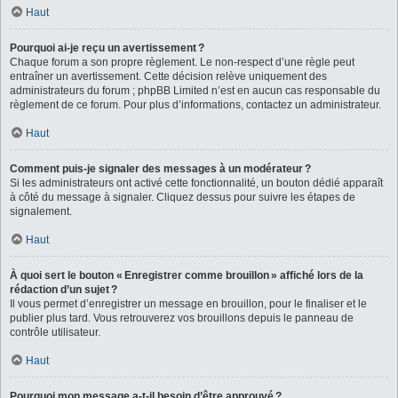
Haut
Pourquoi ai-je reçu un avertissement ?
Chaque forum a son propre règlement. Le non-respect d’une règle peut
entraîner un avertissement. Cette décision relève uniquement des
administrateurs du forum ; phpBB Limited n’est en aucun cas responsable du
règlement de ce forum. Pour plus d’informations, contactez un administrateur.
Haut
Comment puis-je signaler des messages à un modérateur ?
Si les administrateurs ont activé cette fonctionnalité, un bouton dédié apparaît
à côté du message à signaler. Cliquez dessus pour suivre les étapes de
signalement.
Haut
À quoi sert le bouton « Enregistrer comme brouillon » affiché lors de la
rédaction d’un sujet ?
Il vous permet d’enregistrer un message en brouillon, pour le finaliser et le
publier plus tard. Vous retrouverez vos brouillons depuis le panneau de
contrôle utilisateur.
Haut
Pourquoi mon message a-t-il besoin d’être approuvé ?