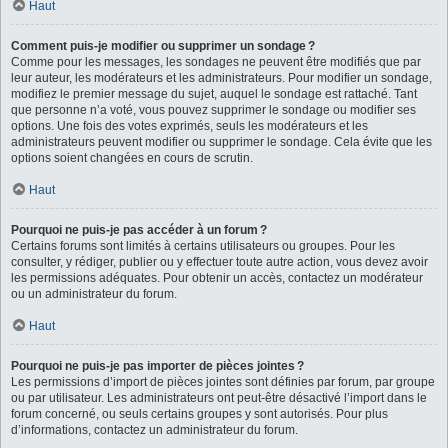
Haut
Comment puis-je modifier ou supprimer un sondage ?
Comme pour les messages, les sondages ne peuvent être modifiés que par
leur auteur, les modérateurs et les administrateurs. Pour modifier un sondage,
modifiez le premier message du sujet, auquel le sondage est rattaché. Tant
que personne n’a voté, vous pouvez supprimer le sondage ou modifier ses
options. Une fois des votes exprimés, seuls les modérateurs et les
administrateurs peuvent modifier ou supprimer le sondage. Cela évite que les
options soient changées en cours de scrutin.
Haut
Pourquoi ne puis-je pas accéder à un forum ?
Certains forums sont limités à certains utilisateurs ou groupes. Pour les
consulter, y rédiger, publier ou y effectuer toute autre action, vous devez avoir
les permissions adéquates. Pour obtenir un accès, contactez un modérateur
ou un administrateur du forum.
Haut
Pourquoi ne puis-je pas importer de pièces jointes ?
Les permissions d’import de pièces jointes sont définies par forum, par groupe
ou par utilisateur. Les administrateurs ont peut-être désactivé l’import dans le
forum concerné, ou seuls certains groupes y sont autorisés. Pour plus
d’informations, contactez un administrateur du forum.