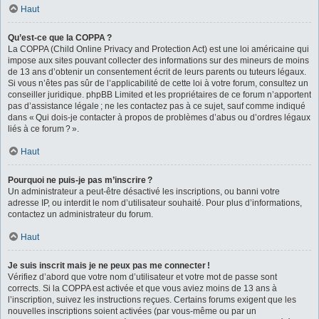
Haut
Qu’est-ce que la COPPA ?
La COPPA (Child Online Privacy and Protection Act) est une loi américaine qui
impose aux sites pouvant collecter des informations sur des mineurs de moins
de 13 ans d’obtenir un consentement écrit de leurs parents ou tuteurs légaux.
Si vous n’êtes pas sûr de l’applicabilité de cette loi à votre forum, consultez un
conseiller juridique. phpBB Limited et les propriétaires de ce forum n’apportent
pas d’assistance légale ; ne les contactez pas à ce sujet, sauf comme indiqué
dans « Qui dois-je contacter à propos de problèmes d’abus ou d’ordres légaux
liés à ce forum ? ».
Haut
Pourquoi ne puis-je pas m’inscrire ?
Un administrateur a peut-être désactivé les inscriptions, ou banni votre
adresse IP, ou interdit le nom d’utilisateur souhaité. Pour plus d’informations,
contactez un administrateur du forum.
Haut
Je suis inscrit mais je ne peux pas me connecter !
Vérifiez d’abord que votre nom d’utilisateur et votre mot de passe sont
corrects. Si la COPPA est activée et que vous aviez moins de 13 ans à
l’inscription, suivez les instructions reçues. Certains forums exigent que les
nouvelles inscriptions soient activées (par vous-même ou par un