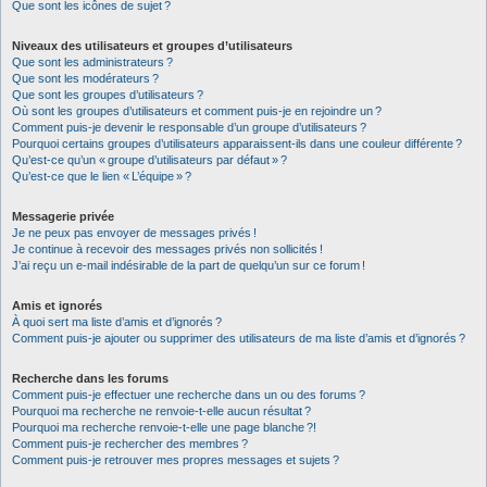
Que sont les icônes de sujet ?
Niveaux des utilisateurs et groupes d’utilisateurs
Que sont les administrateurs ?
Que sont les modérateurs ?
Que sont les groupes d’utilisateurs ?
Où sont les groupes d’utilisateurs et comment puis-je en rejoindre un ?
Comment puis-je devenir le responsable d’un groupe d’utilisateurs ?
Pourquoi certains groupes d’utilisateurs apparaissent-ils dans une couleur différente ?
Qu’est-ce qu’un « groupe d’utilisateurs par défaut » ?
Qu’est-ce que le lien « L’équipe » ?
Messagerie privée
Je ne peux pas envoyer de messages privés !
Je continue à recevoir des messages privés non sollicités !
J’ai reçu un e-mail indésirable de la part de quelqu’un sur ce forum !
Amis et ignorés
À quoi sert ma liste d’amis et d’ignorés ?
Comment puis-je ajouter ou supprimer des utilisateurs de ma liste d’amis et d’ignorés ?
Recherche dans les forums
Comment puis-je effectuer une recherche dans un ou des forums ?
Pourquoi ma recherche ne renvoie-t-elle aucun résultat ?
Pourquoi ma recherche renvoie-t-elle une page blanche ?!
Comment puis-je rechercher des membres ?
Comment puis-je retrouver mes propres messages et sujets ?