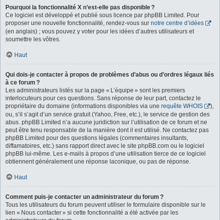
Pourquoi la fonctionnalité X n’est-elle pas disponible ?
Ce logiciel est développé et publié sous licence par phpBB Limited. Pour
proposer une nouvelle fonctionnalité, rendez-vous sur
notre centre d’idées
(en anglais) ; vous pouvez y voter pour les idées d’autres utilisateurs et
soumettre les vôtres.
Haut
Qui dois-je contacter à propos de problèmes d’abus ou d’ordres légaux liés
à ce forum ?
Les administrateurs listés sur la page « L’équipe » sont les premiers
interlocuteurs pour ces questions. Sans réponse de leur part, contactez le
propriétaire du domaine (informations disponibles via une
requête WHOIS
),
ou, s’il s’agit d’un service gratuit (Yahoo, Free, etc.), le service de gestion des
abus. phpBB Limited n’a aucune juridiction sur l’utilisation de ce forum et ne
peut être tenu responsable de la manière dont il est utilisé. Ne contactez pas
phpBB Limited pour des questions légales (commentaires insultants,
diffamatoires, etc.) sans rapport direct avec le site phpBB.com ou le logiciel
phpBB lui-même. Les e-mails à propos d’une utilisation tierce de ce logiciel
obtiennent généralement une réponse laconique, ou pas de réponse.
Haut
Comment puis-je contacter un administrateur du forum ?
Tous les utilisateurs du forum peuvent utiliser le formulaire disponible sur le
lien « Nous contacter » si cette fonctionnalité a été activée par les