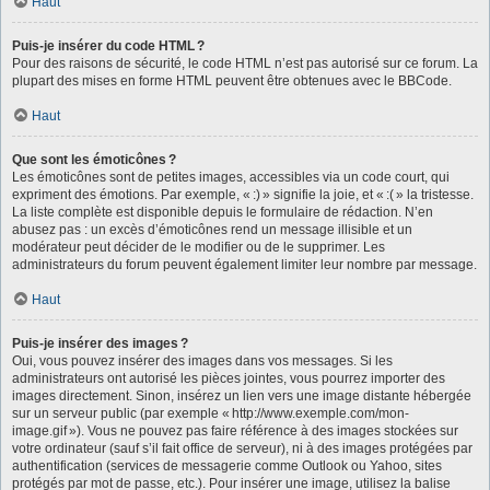
Haut
Puis-je insérer du code HTML ?
Pour des raisons de sécurité, le code HTML n’est pas autorisé sur ce forum. La
plupart des mises en forme HTML peuvent être obtenues avec le BBCode.
Haut
Que sont les émoticônes ?
Les émoticônes sont de petites images, accessibles via un code court, qui
expriment des émotions. Par exemple, « :) » signifie la joie, et « :( » la tristesse.
La liste complète est disponible depuis le formulaire de rédaction. N’en
abusez pas : un excès d’émoticônes rend un message illisible et un
modérateur peut décider de le modifier ou de le supprimer. Les
administrateurs du forum peuvent également limiter leur nombre par message.
Haut
Puis-je insérer des images ?
Oui, vous pouvez insérer des images dans vos messages. Si les
administrateurs ont autorisé les pièces jointes, vous pourrez importer des
images directement. Sinon, insérez un lien vers une image distante hébergée
sur un serveur public (par exemple « http://www.exemple.com/mon-
image.gif »). Vous ne pouvez pas faire référence à des images stockées sur
votre ordinateur (sauf s’il fait office de serveur), ni à des images protégées par
authentification (services de messagerie comme Outlook ou Yahoo, sites
protégés par mot de passe, etc.). Pour insérer une image, utilisez la balise