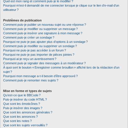
Quel est mon rang et comment puis-je le modifier ?
Pourquoi m’est-il demandé de me connecter lorsque je clique sur le lien d’e-mail d’un
utilisateur ?
Problèmes de publication
Comment puis-je publier un nouveau sujet ou une réponse ?
Comment puis-je modifier ou supprimer un message ?
Comment puis-je insérer une signature à mon message ?
Comment puis-je créer un sondage ?
Pourquoi ne puis-je pas ajouter plus d’options à un sondage ?
Comment puis-je modifier ou supprimer un sondage ?
Pourquoi ne puis-je pas accéder à un forum ?
Pourquoi ne puis-je pas importer de pièces jointes ?
Pourquoi ai-je reçu un avertissement ?
Comment puis-je signaler des messages à un modérateur ?
À quoi sert le bouton « Enregistrer comme brouillon » affiché lors de la rédaction d’un
sujet ?
Pourquoi mon message a-t-il besoin d’être approuvé ?
Comment puis-je remonter mes sujets ?
Mise en forme et types de sujets
Qu’est-ce que le BBCode ?
Puis-je insérer du code HTML ?
Que sont les émoticônes ?
Puis-je insérer des images ?
Que sont les annonces générales ?
Que sont les annonces ?
Que sont les notes ?
Que sont les sujets verrouillés ?