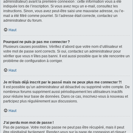
administrateur) avant la première connexion : cette information vous a été
indiquée lors de l’inscription. Si vous avez reçu un e-mail, consultez les
instructions. Sinon, vous avez peut-être saisi une mauvaise adresse, ou l’e-
mail a été filtré comme pourriel. Si l’adresse était correcte, contactez un
administrateur du forum.
Haut
Pourquoi ne puis-je pas me connecter ?
Plusieurs causes possibles. Vérifiez d’abord que votre nom d’utilisateur et
votre mot de passe sont corrects. Si oui, contactez un administrateur pour
vérifier que vous n’êtes pas banni. Il est aussi possible que le site rencontre un
problème de configuration à corriger.
Haut
Je m’étais déjà inscrit par le passé mais ne peux plus me connecter ?!
Il est possible qu’un administrateur ait désactivé ou supprimé votre compte. De
nombreux forums suppriment aussi périodiquement les utilisateurs inactifs
pour réduire leur base de données. Dans ce cas, inscrivez-vous à nouveau et
participez plus régulièrement aux discussions.
Haut
J’ai perdu mon mot de passe !
Pas de panique. Votre mot de passe ne peut pas être récupéré, mais il peut
être réinitialisé facilement. Rendez-vous sur la page de connexion et cliquez