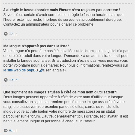
J’ai réglé le fuseau horaire mais l’heure n’est toujours pas correcte !
Si vous êtes certain d’avoir correctement réglé le fuseau horaire mais que
l’heure reste incorrecte, l’horloge du serveur est probablement déréglée.
Contactez un administrateur pour signaler ce problème.
Haut
Ma langue n’apparaît pas dans la liste !
Votre langue n’a peut-être pas été installée sur le forum, ou le logiciel n’a pas
encore été traduit dans votre langue. Demandez à un administrateur s’il peut
installer la langue souhaitée. Si la traduction n’existe pas, vous pouvez vous
porter volontaire pour la démarrer. Pour plus d’informations, rendez-vous sur
le site web de phpBB
® (en anglais).
Haut
Que signifient les images situées à côté de mon nom d’utilisateur ?
Deux images peuvent apparaître à côté de votre nom d’utilisateur lorsque
vous consultez un sujet. La première peut être une image associée à votre
rang, le plus souvent représentée par des étoiles, carrés ou ronds : elle
indique votre activité (selon votre nombre de messages) ou un statut
particulier sur le forum. L’autre, généralement plus grande, est l’avatar : il est
habituellement unique et personnel à chaque utilisateur.
Haut