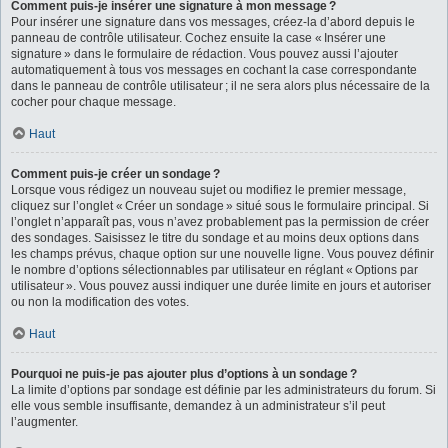
Comment puis-je insérer une signature à mon message ?
Pour insérer une signature dans vos messages, créez-la d’abord depuis le
panneau de contrôle utilisateur. Cochez ensuite la case « Insérer une
signature » dans le formulaire de rédaction. Vous pouvez aussi l’ajouter
automatiquement à tous vos messages en cochant la case correspondante
dans le panneau de contrôle utilisateur ; il ne sera alors plus nécessaire de la
cocher pour chaque message.
Haut
Comment puis-je créer un sondage ?
Lorsque vous rédigez un nouveau sujet ou modifiez le premier message,
cliquez sur l’onglet « Créer un sondage » situé sous le formulaire principal. Si
l’onglet n’apparaît pas, vous n’avez probablement pas la permission de créer
des sondages. Saisissez le titre du sondage et au moins deux options dans
les champs prévus, chaque option sur une nouvelle ligne. Vous pouvez définir
le nombre d’options sélectionnables par utilisateur en réglant « Options par
utilisateur ». Vous pouvez aussi indiquer une durée limite en jours et autoriser
ou non la modification des votes.
Haut
Pourquoi ne puis-je pas ajouter plus d’options à un sondage ?
La limite d’options par sondage est définie par les administrateurs du forum. Si
elle vous semble insuffisante, demandez à un administrateur s’il peut
l’augmenter.