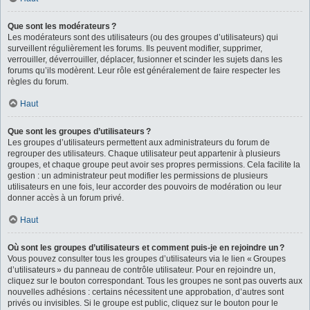
Que sont les modérateurs ?
Les modérateurs sont des utilisateurs (ou des groupes d’utilisateurs) qui
surveillent régulièrement les forums. Ils peuvent modifier, supprimer,
verrouiller, déverrouiller, déplacer, fusionner et scinder les sujets dans les
forums qu’ils modèrent. Leur rôle est généralement de faire respecter les
règles du forum.
Haut
Que sont les groupes d’utilisateurs ?
Les groupes d’utilisateurs permettent aux administrateurs du forum de
regrouper des utilisateurs. Chaque utilisateur peut appartenir à plusieurs
groupes, et chaque groupe peut avoir ses propres permissions. Cela facilite la
gestion : un administrateur peut modifier les permissions de plusieurs
utilisateurs en une fois, leur accorder des pouvoirs de modération ou leur
donner accès à un forum privé.
Haut
Où sont les groupes d’utilisateurs et comment puis-je en rejoindre un ?
Vous pouvez consulter tous les groupes d’utilisateurs via le lien « Groupes
d’utilisateurs » du panneau de contrôle utilisateur. Pour en rejoindre un,
cliquez sur le bouton correspondant. Tous les groupes ne sont pas ouverts aux
nouvelles adhésions : certains nécessitent une approbation, d’autres sont
privés ou invisibles. Si le groupe est public, cliquez sur le bouton pour le