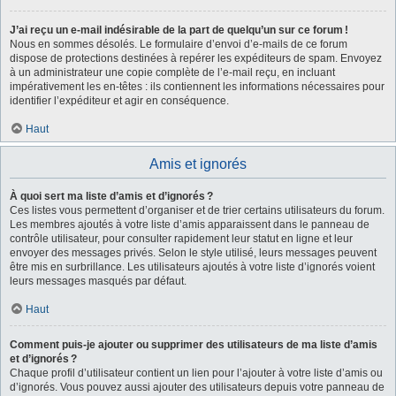
J’ai reçu un e-mail indésirable de la part de quelqu’un sur ce forum !
Nous en sommes désolés. Le formulaire d’envoi d’e-mails de ce forum
dispose de protections destinées à repérer les expéditeurs de spam. Envoyez
à un administrateur une copie complète de l’e-mail reçu, en incluant
impérativement les en-têtes : ils contiennent les informations nécessaires pour
identifier l’expéditeur et agir en conséquence.
Haut
Amis et ignorés
À quoi sert ma liste d’amis et d’ignorés ?
Ces listes vous permettent d’organiser et de trier certains utilisateurs du forum.
Les membres ajoutés à votre liste d’amis apparaissent dans le panneau de
contrôle utilisateur, pour consulter rapidement leur statut en ligne et leur
envoyer des messages privés. Selon le style utilisé, leurs messages peuvent
être mis en surbrillance. Les utilisateurs ajoutés à votre liste d’ignorés voient
leurs messages masqués par défaut.
Haut
Comment puis-je ajouter ou supprimer des utilisateurs de ma liste d’amis
et d’ignorés ?
Chaque profil d’utilisateur contient un lien pour l’ajouter à votre liste d’amis ou
d’ignorés. Vous pouvez aussi ajouter des utilisateurs depuis votre panneau de