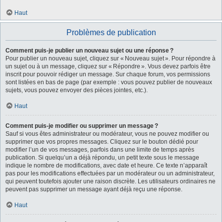
Haut
Problèmes de publication
Comment puis-je publier un nouveau sujet ou une réponse ?
Pour publier un nouveau sujet, cliquez sur « Nouveau sujet ». Pour répondre à
un sujet ou à un message, cliquez sur « Répondre ». Vous devez parfois être
inscrit pour pouvoir rédiger un message. Sur chaque forum, vos permissions
sont listées en bas de page (par exemple : vous pouvez publier de nouveaux
sujets, vous pouvez envoyer des pièces jointes, etc.).
Haut
Comment puis-je modifier ou supprimer un message ?
Sauf si vous êtes administrateur ou modérateur, vous ne pouvez modifier ou
supprimer que vos propres messages. Cliquez sur le bouton dédié pour
modifier l’un de vos messages, parfois dans une limite de temps après
publication. Si quelqu’un a déjà répondu, un petit texte sous le message
indique le nombre de modifications, avec date et heure. Ce texte n’apparaît
pas pour les modifications effectuées par un modérateur ou un administrateur,
qui peuvent toutefois ajouter une raison discrète. Les utilisateurs ordinaires ne
peuvent pas supprimer un message ayant déjà reçu une réponse.
Haut