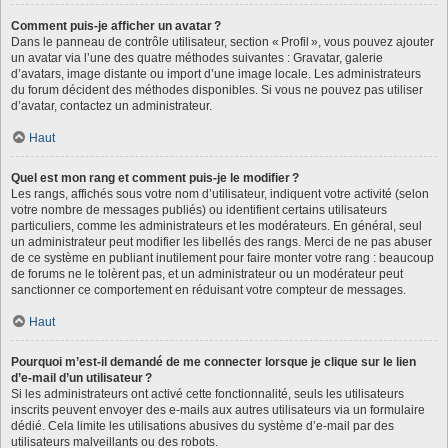
Comment puis-je afficher un avatar ?
Dans le panneau de contrôle utilisateur, section « Profil », vous pouvez ajouter
un avatar via l’une des quatre méthodes suivantes : Gravatar, galerie
d’avatars, image distante ou import d’une image locale. Les administrateurs
du forum décident des méthodes disponibles. Si vous ne pouvez pas utiliser
d’avatar, contactez un administrateur.
Haut
Quel est mon rang et comment puis-je le modifier ?
Les rangs, affichés sous votre nom d’utilisateur, indiquent votre activité (selon
votre nombre de messages publiés) ou identifient certains utilisateurs
particuliers, comme les administrateurs et les modérateurs. En général, seul
un administrateur peut modifier les libellés des rangs. Merci de ne pas abuser
de ce système en publiant inutilement pour faire monter votre rang : beaucoup
de forums ne le tolèrent pas, et un administrateur ou un modérateur peut
sanctionner ce comportement en réduisant votre compteur de messages.
Haut
Pourquoi m’est-il demandé de me connecter lorsque je clique sur le lien
d’e-mail d’un utilisateur ?
Si les administrateurs ont activé cette fonctionnalité, seuls les utilisateurs
inscrits peuvent envoyer des e-mails aux autres utilisateurs via un formulaire
dédié. Cela limite les utilisations abusives du système d’e-mail par des
utilisateurs malveillants ou des robots.