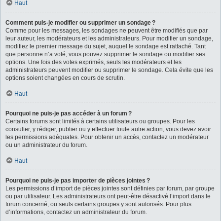
Haut
Comment puis-je modifier ou supprimer un sondage ?
Comme pour les messages, les sondages ne peuvent être modifiés que par
leur auteur, les modérateurs et les administrateurs. Pour modifier un sondage,
modifiez le premier message du sujet, auquel le sondage est rattaché. Tant
que personne n’a voté, vous pouvez supprimer le sondage ou modifier ses
options. Une fois des votes exprimés, seuls les modérateurs et les
administrateurs peuvent modifier ou supprimer le sondage. Cela évite que les
options soient changées en cours de scrutin.
Haut
Pourquoi ne puis-je pas accéder à un forum ?
Certains forums sont limités à certains utilisateurs ou groupes. Pour les
consulter, y rédiger, publier ou y effectuer toute autre action, vous devez avoir
les permissions adéquates. Pour obtenir un accès, contactez un modérateur
ou un administrateur du forum.
Haut
Pourquoi ne puis-je pas importer de pièces jointes ?
Les permissions d’import de pièces jointes sont définies par forum, par groupe
ou par utilisateur. Les administrateurs ont peut-être désactivé l’import dans le
forum concerné, ou seuls certains groupes y sont autorisés. Pour plus
d’informations, contactez un administrateur du forum.