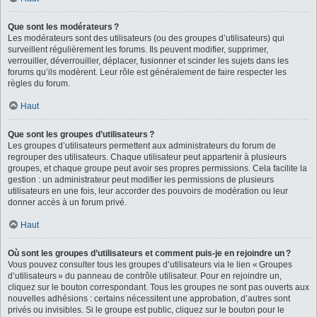
Que sont les modérateurs ?
Les modérateurs sont des utilisateurs (ou des groupes d’utilisateurs) qui
surveillent régulièrement les forums. Ils peuvent modifier, supprimer,
verrouiller, déverrouiller, déplacer, fusionner et scinder les sujets dans les
forums qu’ils modèrent. Leur rôle est généralement de faire respecter les
règles du forum.
Haut
Que sont les groupes d’utilisateurs ?
Les groupes d’utilisateurs permettent aux administrateurs du forum de
regrouper des utilisateurs. Chaque utilisateur peut appartenir à plusieurs
groupes, et chaque groupe peut avoir ses propres permissions. Cela facilite la
gestion : un administrateur peut modifier les permissions de plusieurs
utilisateurs en une fois, leur accorder des pouvoirs de modération ou leur
donner accès à un forum privé.
Haut
Où sont les groupes d’utilisateurs et comment puis-je en rejoindre un ?
Vous pouvez consulter tous les groupes d’utilisateurs via le lien « Groupes
d’utilisateurs » du panneau de contrôle utilisateur. Pour en rejoindre un,
cliquez sur le bouton correspondant. Tous les groupes ne sont pas ouverts aux
nouvelles adhésions : certains nécessitent une approbation, d’autres sont
privés ou invisibles. Si le groupe est public, cliquez sur le bouton pour le