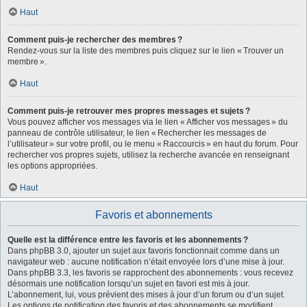
Haut
Comment puis-je rechercher des membres ?
Rendez-vous sur la liste des membres puis cliquez sur le lien « Trouver un
membre ».
Haut
Comment puis-je retrouver mes propres messages et sujets ?
Vous pouvez afficher vos messages via le lien « Afficher vos messages » du
panneau de contrôle utilisateur, le lien « Rechercher les messages de
l’utilisateur » sur votre profil, ou le menu « Raccourcis » en haut du forum. Pour
rechercher vos propres sujets, utilisez la recherche avancée en renseignant
les options appropriées.
Haut
Favoris et abonnements
Quelle est la différence entre les favoris et les abonnements ?
Dans phpBB 3.0, ajouter un sujet aux favoris fonctionnait comme dans un
navigateur web : aucune notification n’était envoyée lors d’une mise à jour.
Dans phpBB 3.3, les favoris se rapprochent des abonnements : vous recevez
désormais une notification lorsqu’un sujet en favori est mis à jour.
L’abonnement, lui, vous prévient des mises à jour d’un forum ou d’un sujet.
Les options de notification des favoris et des abonnements se modifient