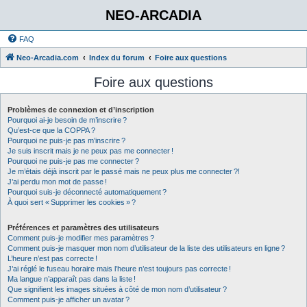
NEO-ARCADIA
FAQ
Neo-Arcadia.com
Index du forum
Foire aux questions
Foire aux questions
Problèmes de connexion et d’inscription
Pourquoi ai-je besoin de m’inscrire ?
Qu’est-ce que la COPPA ?
Pourquoi ne puis-je pas m’inscrire ?
Je suis inscrit mais je ne peux pas me connecter !
Pourquoi ne puis-je pas me connecter ?
Je m’étais déjà inscrit par le passé mais ne peux plus me connecter ?!
J’ai perdu mon mot de passe !
Pourquoi suis-je déconnecté automatiquement ?
À quoi sert « Supprimer les cookies » ?
Préférences et paramètres des utilisateurs
Comment puis-je modifier mes paramètres ?
Comment puis-je masquer mon nom d’utilisateur de la liste des utilisateurs en ligne ?
L’heure n’est pas correcte !
J’ai réglé le fuseau horaire mais l’heure n’est toujours pas correcte !
Ma langue n’apparaît pas dans la liste !
Que signifient les images situées à côté de mon nom d’utilisateur ?
Comment puis-je afficher un avatar ?