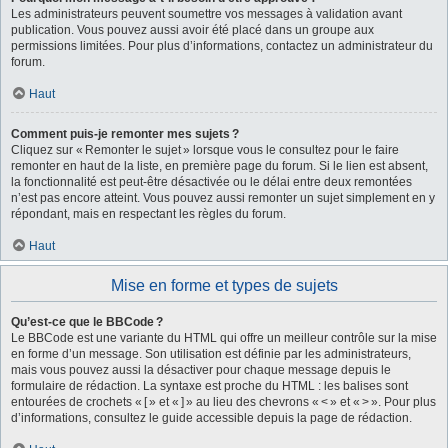
Les administrateurs peuvent soumettre vos messages à validation avant
publication. Vous pouvez aussi avoir été placé dans un groupe aux
permissions limitées. Pour plus d’informations, contactez un administrateur du
forum.
Haut
Comment puis-je remonter mes sujets ?
Cliquez sur « Remonter le sujet » lorsque vous le consultez pour le faire
remonter en haut de la liste, en première page du forum. Si le lien est absent,
la fonctionnalité est peut-être désactivée ou le délai entre deux remontées
n’est pas encore atteint. Vous pouvez aussi remonter un sujet simplement en y
répondant, mais en respectant les règles du forum.
Haut
Mise en forme et types de sujets
Qu’est-ce que le BBCode ?
Le BBCode est une variante du HTML qui offre un meilleur contrôle sur la mise
en forme d’un message. Son utilisation est définie par les administrateurs,
mais vous pouvez aussi la désactiver pour chaque message depuis le
formulaire de rédaction. La syntaxe est proche du HTML : les balises sont
entourées de crochets « [ » et « ] » au lieu des chevrons « < » et « > ». Pour plus
d’informations, consultez le guide accessible depuis la page de rédaction.