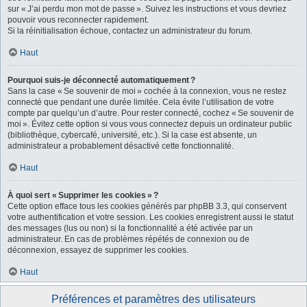
sur « J’ai perdu mon mot de passe ». Suivez les instructions et vous devriez
pouvoir vous reconnecter rapidement.
Si la réinitialisation échoue, contactez un administrateur du forum.
Haut
Pourquoi suis-je déconnecté automatiquement ?
Sans la case « Se souvenir de moi » cochée à la connexion, vous ne restez
connecté que pendant une durée limitée. Cela évite l’utilisation de votre
compte par quelqu’un d’autre. Pour rester connecté, cochez « Se souvenir de
moi ». Évitez cette option si vous vous connectez depuis un ordinateur public
(bibliothèque, cybercafé, université, etc.). Si la case est absente, un
administrateur a probablement désactivé cette fonctionnalité.
Haut
À quoi sert « Supprimer les cookies » ?
Cette option efface tous les cookies générés par phpBB 3.3, qui conservent
votre authentification et votre session. Les cookies enregistrent aussi le statut
des messages (lus ou non) si la fonctionnalité a été activée par un
administrateur. En cas de problèmes répétés de connexion ou de
déconnexion, essayez de supprimer les cookies.
Haut
Préférences et paramètres des utilisateurs