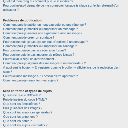
Quel est mon rang et comment puis-je le modifier ?
Pourquoi m’est-il demandé de me connecter lorsque je clique sur le lien d’e-mail d’un
utilisateur ?
Problèmes de publication
Comment puis-je publier un nouveau sujet ou une réponse ?
Comment puis-je modifier ou supprimer un message ?
Comment puis-je insérer une signature à mon message ?
Comment puis-je créer un sondage ?
Pourquoi ne puis-je pas ajouter plus d’options à un sondage ?
Comment puis-je modifier ou supprimer un sondage ?
Pourquoi ne puis-je pas accéder à un forum ?
Pourquoi ne puis-je pas importer de pièces jointes ?
Pourquoi ai-je reçu un avertissement ?
Comment puis-je signaler des messages à un modérateur ?
À quoi sert le bouton « Enregistrer comme brouillon » affiché lors de la rédaction d’un
sujet ?
Pourquoi mon message a-t-il besoin d’être approuvé ?
Comment puis-je remonter mes sujets ?
Mise en forme et types de sujets
Qu’est-ce que le BBCode ?
Puis-je insérer du code HTML ?
Que sont les émoticônes ?
Puis-je insérer des images ?
Que sont les annonces générales ?
Que sont les annonces ?
Que sont les notes ?
Que sont les sujets verrouillés ?