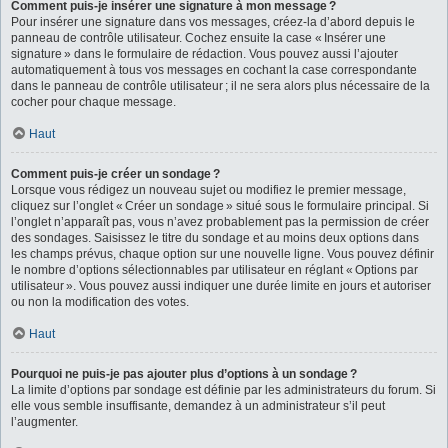
Comment puis-je insérer une signature à mon message ?
Pour insérer une signature dans vos messages, créez-la d’abord depuis le
panneau de contrôle utilisateur. Cochez ensuite la case « Insérer une
signature » dans le formulaire de rédaction. Vous pouvez aussi l’ajouter
automatiquement à tous vos messages en cochant la case correspondante
dans le panneau de contrôle utilisateur ; il ne sera alors plus nécessaire de la
cocher pour chaque message.
Haut
Comment puis-je créer un sondage ?
Lorsque vous rédigez un nouveau sujet ou modifiez le premier message,
cliquez sur l’onglet « Créer un sondage » situé sous le formulaire principal. Si
l’onglet n’apparaît pas, vous n’avez probablement pas la permission de créer
des sondages. Saisissez le titre du sondage et au moins deux options dans
les champs prévus, chaque option sur une nouvelle ligne. Vous pouvez définir
le nombre d’options sélectionnables par utilisateur en réglant « Options par
utilisateur ». Vous pouvez aussi indiquer une durée limite en jours et autoriser
ou non la modification des votes.
Haut
Pourquoi ne puis-je pas ajouter plus d’options à un sondage ?
La limite d’options par sondage est définie par les administrateurs du forum. Si
elle vous semble insuffisante, demandez à un administrateur s’il peut
l’augmenter.