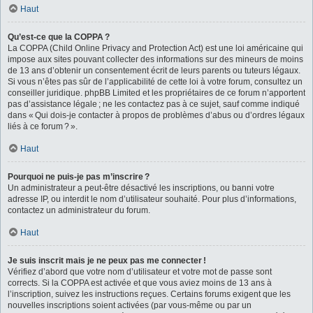
Haut
Qu’est-ce que la COPPA ?
La COPPA (Child Online Privacy and Protection Act) est une loi américaine qui
impose aux sites pouvant collecter des informations sur des mineurs de moins
de 13 ans d’obtenir un consentement écrit de leurs parents ou tuteurs légaux.
Si vous n’êtes pas sûr de l’applicabilité de cette loi à votre forum, consultez un
conseiller juridique. phpBB Limited et les propriétaires de ce forum n’apportent
pas d’assistance légale ; ne les contactez pas à ce sujet, sauf comme indiqué
dans « Qui dois-je contacter à propos de problèmes d’abus ou d’ordres légaux
liés à ce forum ? ».
Haut
Pourquoi ne puis-je pas m’inscrire ?
Un administrateur a peut-être désactivé les inscriptions, ou banni votre
adresse IP, ou interdit le nom d’utilisateur souhaité. Pour plus d’informations,
contactez un administrateur du forum.
Haut
Je suis inscrit mais je ne peux pas me connecter !
Vérifiez d’abord que votre nom d’utilisateur et votre mot de passe sont
corrects. Si la COPPA est activée et que vous aviez moins de 13 ans à
l’inscription, suivez les instructions reçues. Certains forums exigent que les
nouvelles inscriptions soient activées (par vous-même ou par un