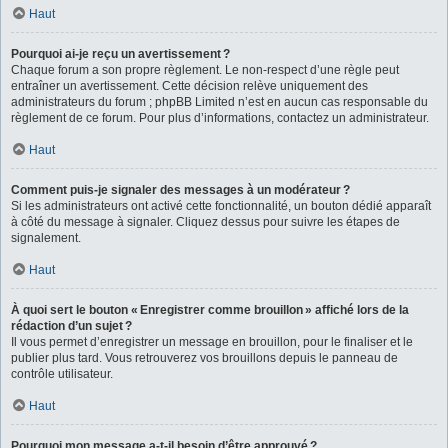
Haut
Pourquoi ai-je reçu un avertissement ?
Chaque forum a son propre règlement. Le non-respect d’une règle peut
entraîner un avertissement. Cette décision relève uniquement des
administrateurs du forum ; phpBB Limited n’est en aucun cas responsable du
règlement de ce forum. Pour plus d’informations, contactez un administrateur.
Haut
Comment puis-je signaler des messages à un modérateur ?
Si les administrateurs ont activé cette fonctionnalité, un bouton dédié apparaît
à côté du message à signaler. Cliquez dessus pour suivre les étapes de
signalement.
Haut
À quoi sert le bouton « Enregistrer comme brouillon » affiché lors de la
rédaction d’un sujet ?
Il vous permet d’enregistrer un message en brouillon, pour le finaliser et le
publier plus tard. Vous retrouverez vos brouillons depuis le panneau de
contrôle utilisateur.
Haut
Pourquoi mon message a-t-il besoin d’être approuvé ?