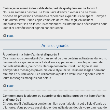
J’ai reçu un e-mail indésirable de la part de quelqu’un sur ce forum !
Nous en sommes désolés. Le formulaire d’envoi d’e-mails de ce forum
dispose de protections destinées à repérer les expéditeurs de spam. Envoyez
à un administrateur une copie complète de l’e-mail reçu, en incluant
impérativement les en-têtes : ils contiennent les informations nécessaires pour
identifier l’expéditeur et agir en conséquence.
Haut
Amis et ignorés
À quoi sert ma liste d’amis et d’ignorés ?
Ces listes vous permettent d’organiser et de trier certains utilisateurs du forum.
Les membres ajoutés à votre liste d’amis apparaissent dans le panneau de
contrôle utilisateur, pour consulter rapidement leur statut en ligne et leur
envoyer des messages privés. Selon le style utilisé, leurs messages peuvent
être mis en surbrillance. Les utilisateurs ajoutés à votre liste d’ignorés voient
leurs messages masqués par défaut.
Haut
Comment puis-je ajouter ou supprimer des utilisateurs de ma liste d’amis
et d’ignorés ?
Chaque profil d’utilisateur contient un lien pour l’ajouter à votre liste d’amis ou
d’ignorés. Vous pouvez aussi ajouter des utilisateurs depuis votre panneau de