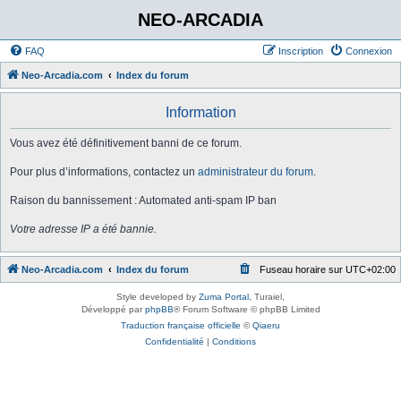
NEO-ARCADIA
FAQ
Inscription
Connexion
Neo-Arcadia.com
Index du forum
Information
Vous avez été définitivement banni de ce forum.
Pour plus d’informations, contactez un
administrateur du forum
.
Raison du bannissement : Automated anti-spam IP ban
Votre adresse IP a été bannie.
Neo-Arcadia.com
Index du forum
Fuseau horaire sur
UTC+02:00
Style developed by
Zuma Portal
, Turaiel,
Développé par
phpBB
® Forum Software © phpBB Limited
Traduction française officielle
©
Qiaeru
Confidentialité
|
Conditions