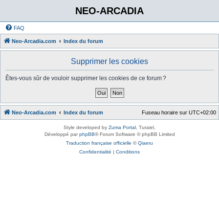
NEO-ARCADIA
FAQ
Neo-Arcadia.com
Index du forum
Supprimer les cookies
Êtes-vous sûr de vouloir supprimer les cookies de ce forum ?
Neo-Arcadia.com
Index du forum
Fuseau horaire sur
UTC+02:00
Style developed by
Zuma Portal
, Turaiel,
Développé par
phpBB
® Forum Software © phpBB Limited
Traduction française officielle
©
Qiaeru
Confidentialité
|
Conditions