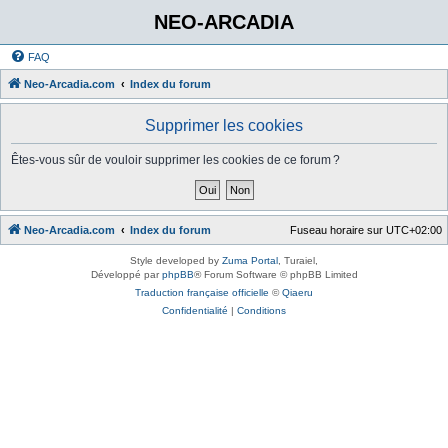
NEO-ARCADIA
FAQ
Neo-Arcadia.com
Index du forum
Supprimer les cookies
Êtes-vous sûr de vouloir supprimer les cookies de ce forum ?
Neo-Arcadia.com
Index du forum
Fuseau horaire sur
UTC+02:00
Style developed by
Zuma Portal
, Turaiel,
Développé par
phpBB
® Forum Software © phpBB Limited
Traduction française officielle
©
Qiaeru
Confidentialité
|
Conditions