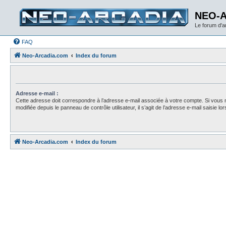
NEO-
Le forum d'
FAQ
Neo-Arcadia.com
Index du forum
Adresse e-mail :
Cette adresse doit correspondre à l’adresse e-mail associée à votre compte. Si vous 
modifiée depuis le panneau de contrôle utilisateur, il s’agit de l’adresse e-mail saisie lors
Neo-Arcadia.com
Index du forum