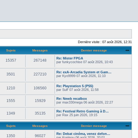
Dernière visite : 07 août 2026, 12:31
Sujets
Messages
Dernier message
Re: Mister FPGA
15357
267148
par
funkycochise
07 août 2026, 10:43
Re: exA-Arcadia System et Gam…
3501
227210
par
Kyo9999
07 août 2026, 11:10
Re: Playstation 5 (PS5)
1210
106560
par
Sulf'
07 août 2026, 11:58
Re: Newb recalbox
1555
15929
par
max330mega
06 août 2026, 22:27
Re: Festival Retro Gaming à D…
1349
35135
par
Rax
25 juin 2026, 19:15
Sujets
Messages
Dernier message
Re: Debat cinéma, venez defon…
1350
96027
par
Kretinou
06 août 2026, 20:01