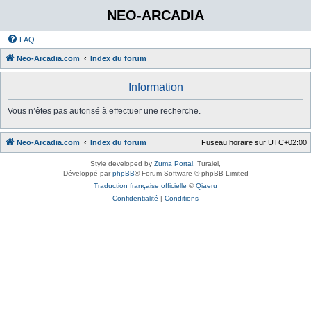
NEO-ARCADIA
FAQ
Neo-Arcadia.com
Index du forum
Information
Vous n’êtes pas autorisé à effectuer une recherche.
Neo-Arcadia.com
Index du forum
Fuseau horaire sur
UTC+02:00
Style developed by
Zuma Portal
, Turaiel,
Développé par
phpBB
® Forum Software © phpBB Limited
Traduction française officielle
©
Qiaeru
Confidentialité
|
Conditions