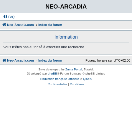
NEO-ARCADIA
FAQ
Neo-Arcadia.com
Index du forum
Information
Vous n’êtes pas autorisé à effectuer une recherche.
Neo-Arcadia.com
Index du forum
Fuseau horaire sur
UTC+02:00
Style developed by
Zuma Portal
, Turaiel,
Développé par
phpBB
® Forum Software © phpBB Limited
Traduction française officielle
©
Qiaeru
Confidentialité
|
Conditions