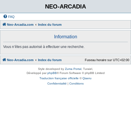
NEO-ARCADIA
FAQ
Neo-Arcadia.com
Index du forum
Information
Vous n’êtes pas autorisé à effectuer une recherche.
Neo-Arcadia.com
Index du forum
Fuseau horaire sur
UTC+02:00
Style developed by
Zuma Portal
, Turaiel,
Développé par
phpBB
® Forum Software © phpBB Limited
Traduction française officielle
©
Qiaeru
Confidentialité
|
Conditions