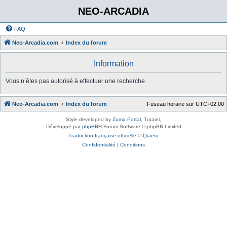
NEO-ARCADIA
FAQ
Neo-Arcadia.com
Index du forum
Information
Vous n’êtes pas autorisé à effectuer une recherche.
Neo-Arcadia.com
Index du forum
Fuseau horaire sur
UTC+02:00
Style developed by
Zuma Portal
, Turaiel,
Développé par
phpBB
® Forum Software © phpBB Limited
Traduction française officielle
©
Qiaeru
Confidentialité
|
Conditions