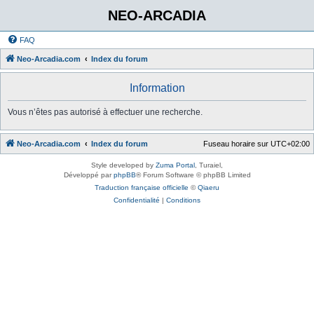
NEO-ARCADIA
FAQ
Neo-Arcadia.com
Index du forum
Information
Vous n’êtes pas autorisé à effectuer une recherche.
Neo-Arcadia.com
Index du forum
Fuseau horaire sur
UTC+02:00
Style developed by
Zuma Portal
, Turaiel,
Développé par
phpBB
® Forum Software © phpBB Limited
Traduction française officielle
©
Qiaeru
Confidentialité
|
Conditions