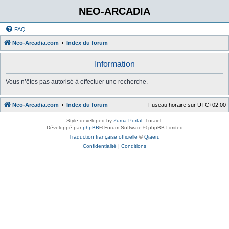
NEO-ARCADIA
FAQ
Neo-Arcadia.com
Index du forum
Information
Vous n’êtes pas autorisé à effectuer une recherche.
Neo-Arcadia.com
Index du forum
Fuseau horaire sur
UTC+02:00
Style developed by
Zuma Portal
, Turaiel,
Développé par
phpBB
® Forum Software © phpBB Limited
Traduction française officielle
©
Qiaeru
Confidentialité
|
Conditions