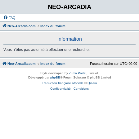
NEO-ARCADIA
FAQ
Neo-Arcadia.com
Index du forum
Information
Vous n’êtes pas autorisé à effectuer une recherche.
Neo-Arcadia.com
Index du forum
Fuseau horaire sur
UTC+02:00
Style developed by
Zuma Portal
, Turaiel,
Développé par
phpBB
® Forum Software © phpBB Limited
Traduction française officielle
©
Qiaeru
Confidentialité
|
Conditions