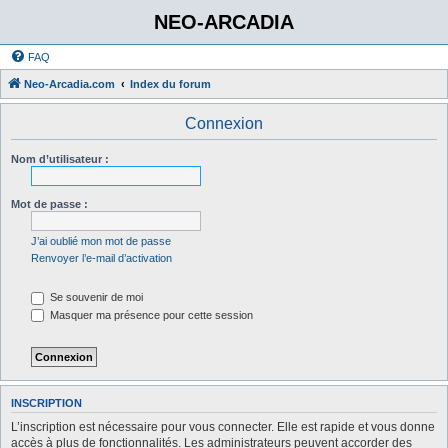
NEO-ARCADIA
FAQ
Neo-Arcadia.com
Index du forum
Connexion
Nom d’utilisateur :
Mot de passe :
J’ai oublié mon mot de passe
Renvoyer l’e-mail d’activation
Se souvenir de moi
Masquer ma présence pour cette session
INSCRIPTION
L’inscription est nécessaire pour vous connecter. Elle est rapide et vous donne
accès à plus de fonctionnalités. Les administrateurs peuvent accorder des