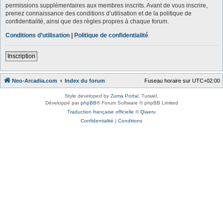
permissions supplémentaires aux membres inscrits. Avant de vous inscrire,
prenez connaissance des conditions d’utilisation et de la politique de
confidentialité, ainsi que des règles propres à chaque forum.
Conditions d’utilisation
|
Politique de confidentialité
Inscription
Neo-Arcadia.com
Index du forum
Fuseau horaire sur
UTC+02:00
Style developed by
Zuma Portal
, Turaiel,
Développé par
phpBB
® Forum Software © phpBB Limited
Traduction française officielle
©
Qiaeru
Confidentialité
|
Conditions