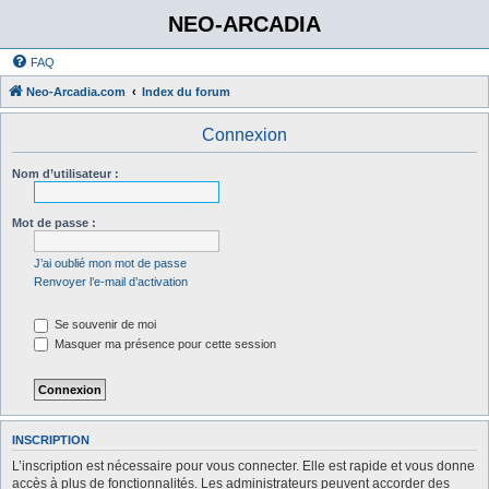
NEO-ARCADIA
FAQ
Neo-Arcadia.com
Index du forum
Connexion
Nom d’utilisateur :
Mot de passe :
J’ai oublié mon mot de passe
Renvoyer l’e-mail d’activation
Se souvenir de moi
Masquer ma présence pour cette session
INSCRIPTION
L’inscription est nécessaire pour vous connecter. Elle est rapide et vous donne
accès à plus de fonctionnalités. Les administrateurs peuvent accorder des