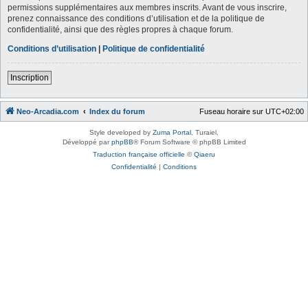
permissions supplémentaires aux membres inscrits. Avant de vous inscrire,
prenez connaissance des conditions d’utilisation et de la politique de
confidentialité, ainsi que des règles propres à chaque forum.
Conditions d’utilisation
|
Politique de confidentialité
Inscription
Neo-Arcadia.com
Index du forum
Fuseau horaire sur
UTC+02:00
Style developed by
Zuma Portal
, Turaiel,
Développé par
phpBB
® Forum Software © phpBB Limited
Traduction française officielle
©
Qiaeru
Confidentialité
|
Conditions