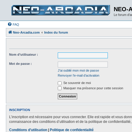
NEO-
Le forum d'
FAQ
Neo-Arcadia.com
Index du forum
Nom d’utilisateur :
Mot de passe :
J’ai oublié mon mot de passe
Renvoyer l’e-mail d’activation
Se souvenir de moi
Masquer ma présence pour cette session
INSCRIPTION
L’inscription est nécessaire pour vous connecter. Elle est rapide et vous do
connaissance des conditions d’utilisation et de la politique de confidentialit
Conditions d’utilisation
|
Politique de confidentialité