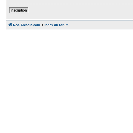
Inscription
Neo-Arcadia.com
Index du forum