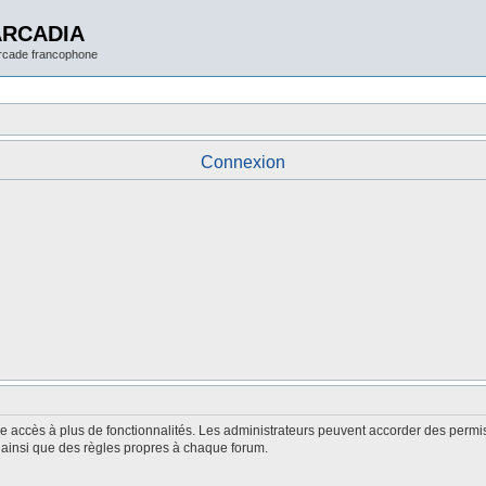
ARCADIA
arcade francophone
Connexion
nne accès à plus de fonctionnalités. Les administrateurs peuvent accorder des perm
é, ainsi que des règles propres à chaque forum.