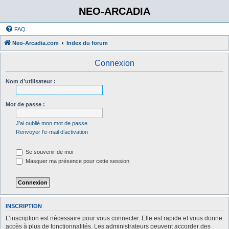
NEO-ARCADIA
FAQ
Neo-Arcadia.com
Index du forum
Connexion
Nom d’utilisateur :
Mot de passe :
J’ai oublié mon mot de passe
Renvoyer l’e-mail d’activation
Se souvenir de moi
Masquer ma présence pour cette session
INSCRIPTION
L’inscription est nécessaire pour vous connecter. Elle est rapide et vous donne
accès à plus de fonctionnalités. Les administrateurs peuvent accorder des