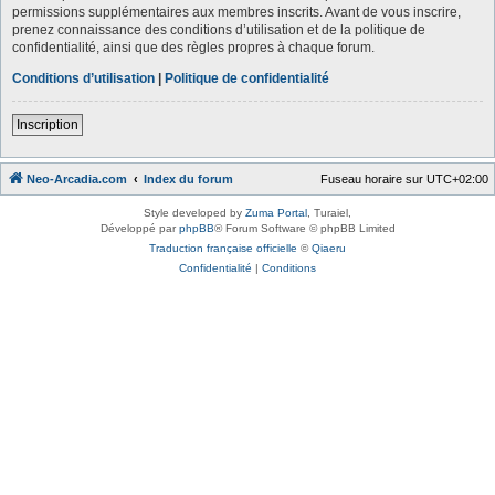
permissions supplémentaires aux membres inscrits. Avant de vous inscrire,
prenez connaissance des conditions d’utilisation et de la politique de
confidentialité, ainsi que des règles propres à chaque forum.
Conditions d’utilisation
|
Politique de confidentialité
Inscription
Neo-Arcadia.com
Index du forum
Fuseau horaire sur
UTC+02:00
Style developed by
Zuma Portal
, Turaiel,
Développé par
phpBB
® Forum Software © phpBB Limited
Traduction française officielle
©
Qiaeru
Confidentialité
|
Conditions