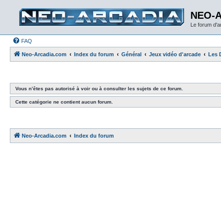
NEO-
Le forum d'
FAQ
Neo-Arcadia.com
Index du forum
Général
Jeux vidéo d'arcade
Les 
Vous n’êtes pas autorisé à voir ou à consulter les sujets de ce forum.
Cette catégorie ne contient aucun forum.
Neo-Arcadia.com
Index du forum